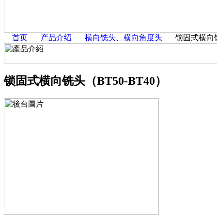
首页
产品介绍
横向铣头、横向角度头
锁固式横向铣
锁固式横向铣头（BT50-BT40）